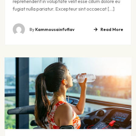
reprehenderit in voluptate velit esse cillum dolore eu
fugiat nulla pariatur. Excepteur sint occaecat […]
By
Kammousainfuflav
Read More