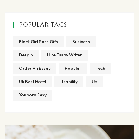
POPULAR TAGS
Black Girl Porn Gifs
Business
Desgin
Hire Essay Writer
Order An Essay
Popular
Tech
Uk Best Hotel
Usability
Ux
Youporn Sexy