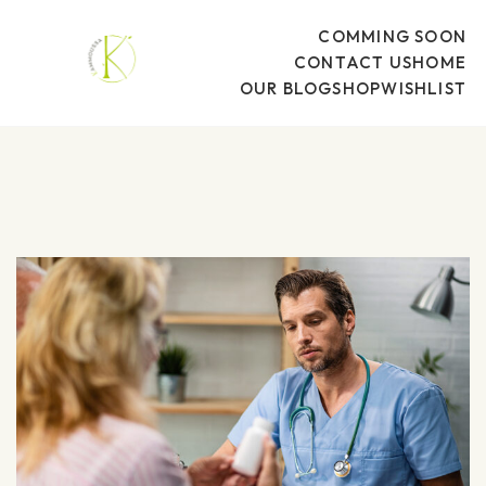
COMMING SOON
CONTACT US
HOME
OUR BLOG
SHOP
WISHLIST