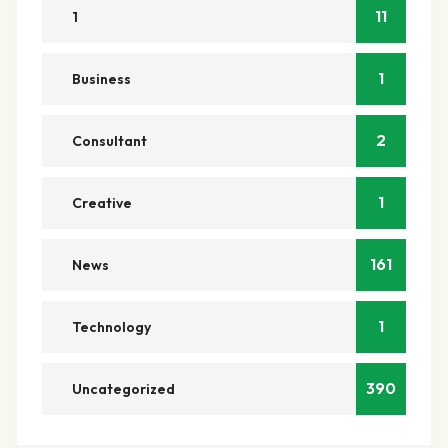
11
1
1
Business
2
Consultant
1
Creative
161
News
1
Technology
390
Uncategorized