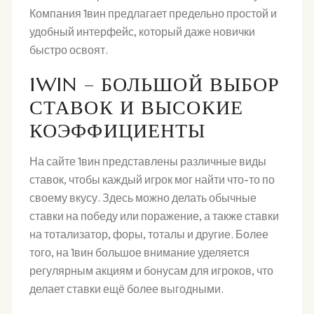
Компания 1вин предлагает предельно простой и
удобный интерфейс, который даже новички
быстро освоят.
1WIN – БОЛЬШОЙ ВЫБОР
СТАВОК И ВЫСОКИЕ
КОЭФФИЦИЕНТЫ
На сайте 1вин представлены различные виды
ставок, чтобы каждый игрок мог найти что-то по
своему вкусу. Здесь можно делать обычные
ставки на победу или поражение, а также ставки
на тотализатор, форы, тоталы и другие. Более
того, на 1вин большое внимание уделяется
регулярным акциям и бонусам для игроков, что
делает ставки ещё более выгодными.