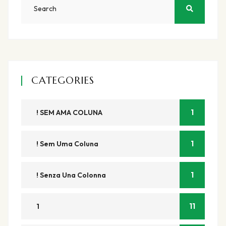
CATEGORIES
1
! SEM AMA COLUNA
1
! Sem Uma Coluna
1
! Senza Una Colonna
11
1