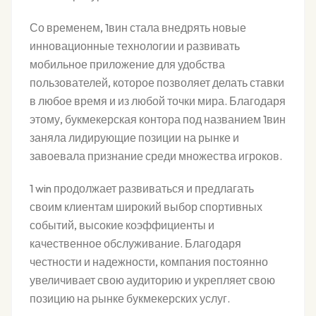
Со временем, 1вин стала внедрять новые
инновационные технологии и развивать
мобильное приложение для удобства
пользователей, которое позволяет делать ставки
в любое время и из любой точки мира. Благодаря
этому, букмекерская контора под названием 1вин
заняла лидирующие позиции на рынке и
завоевала признание среди множества игроков.
1 win продолжает развиваться и предлагать
своим клиентам широкий выбор спортивных
событий, высокие коэффициенты и
качественное обслуживание. Благодаря
честности и надежности, компания постоянно
увеличивает свою аудиторию и укрепляет свою
позицию на рынке букмекерских услуг.