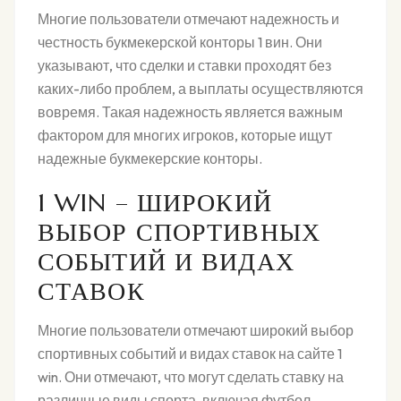
Многие пользователи отмечают надежность и
честность букмекерской конторы 1 вин. Они
указывают, что сделки и ставки проходят без
каких-либо проблем, а выплаты осуществляются
вовремя. Такая надежность является важным
фактором для многих игроков, которые ищут
надежные букмекерские конторы.
1 WIN – ШИРОКИЙ
ВЫБОР СПОРТИВНЫХ
СОБЫТИЙ И ВИДАХ
СТАВОК
Многие пользователи отмечают широкий выбор
спортивных событий и видах ставок на сайте 1
win. Они отмечают, что могут сделать ставку на
различные виды спорта, включая футбол,