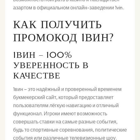
азартом в официальном онлайн-заведении 1vin.
КАК ПОЛУЧИТЬ
ПРОМОКОД 1ВИН?
1ВИН – 100%
УВЕРЕННОСТЬ В
КАЧЕСТВЕ
1вин – это надёжный и проверенный временем
букмекерский сайт, который предоставляет
пользователям лёгкую навигацию и отличный
функционал. Игроки имеют возможность
совершать ставки на самые разные события,
будь то спортивные соревнования, политические
события или различные телевизионные шоу.