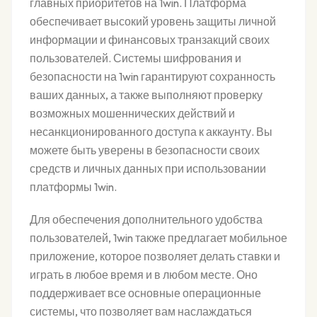
главных приоритетов на 1win. Платформа
обеспечивает высокий уровень защиты личной
информации и финансовых транзакций своих
пользователей. Системы шифрования и
безопасности на 1win гарантируют сохранность
ваших данных, а также выполняют проверку
возможных мошеннических действий и
несанкционированного доступа к аккаунту. Вы
можете быть уверены в безопасности своих
средств и личных данных при использовании
платформы 1win.
Для обеспечения дополнительного удобства
пользователей, 1win также предлагает мобильное
приложение, которое позволяет делать ставки и
играть в любое время и в любом месте. Оно
поддерживает все основные операционные
системы, что позволяет вам наслаждаться