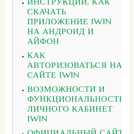
ИНСТРУКЦИИ, КАК
СКАЧАТЬ
ПРИЛОЖЕНИЕ 1WIN
НА АНДРОИД И
АЙФОН
КАК
АВТОРИЗОВАТЬСЯ НА
САЙТЕ 1WIN
ВОЗМОЖНОСТИ И
ФУНКЦИОНАЛЬНОСТЬ
ЛИЧНОГО КАБИНЕТ
1WIN
ОФИЦИАЛЬНЫЙ САЙТ