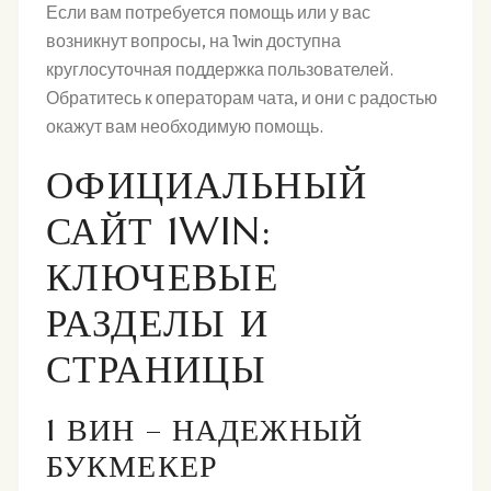
Если вам потребуется помощь или у вас
возникнут вопросы, на 1win доступна
круглосуточная поддержка пользователей.
Обратитесь к операторам чата, и они с радостью
окажут вам необходимую помощь.
ОФИЦИАЛЬНЫЙ
САЙТ 1WIN:
КЛЮЧЕВЫЕ
РАЗДЕЛЫ И
СТРАНИЦЫ
1 ВИН – НАДЕЖНЫЙ
БУКМЕКЕР