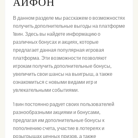
АЙФОН
В данном разделе мы расскажем о возможностях
получить дополнительные выгоды на платформе
1вин. Здесь вы найдете информацию о
различных бонусах и акциях, которые
предлагает данная популярная игровая
платформа. Эти возможности позволяют
игрокам получить дополнительные бонусы,
увеличить свои шансы на выигрыш, а также
ознакомиться с новыми видами игр и
увлекательными событиями.
1 вин постоянно радует своих пользователей
разнообразными акциями и бонусами,
предлагая им дополнительные бонусы к
пополнению счета, участие в лотереях и
розыгрышах ценных призов, а также