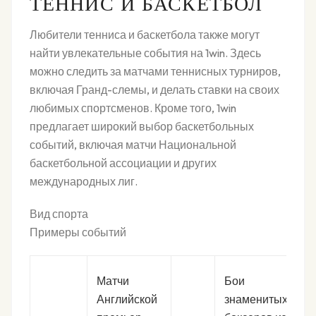
ТЕННИС И БАСКЕТБОЛ
Любители тенниса и баскетбола также могут
найти увлекательные события на 1win. Здесь
можно следить за матчами теннисных турниров,
включая Гранд-слемы, и делать ставки на своих
любимых спортсменов. Кроме того, 1win
предлагает широкий выбор баскетбольных
событий, включая матчи Национальной
баскетбольной ассоциации и других
международных лиг.
Вид спорта
Примеры событий
Матчи
Бои
Английской
знаменитых