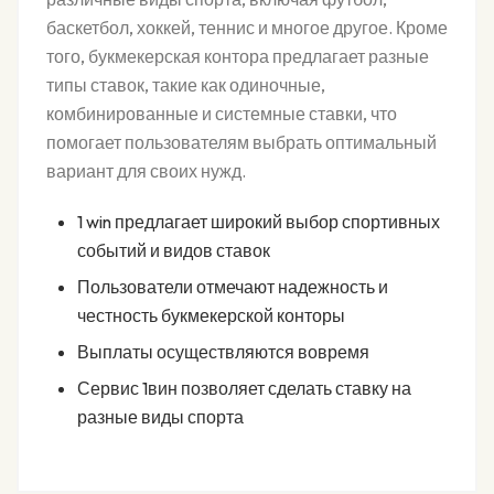
баскетбол, хоккей, теннис и многое другое. Кроме
того, букмекерская контора предлагает разные
типы ставок, такие как одиночные,
комбинированные и системные ставки, что
помогает пользователям выбрать оптимальный
вариант для своих нужд.
1 win предлагает широкий выбор спортивных
событий и видов ставок
Пользователи отмечают надежность и
честность букмекерской конторы
Выплаты осуществляются вовремя
Сервис 1вин позволяет сделать ставку на
разные виды спорта