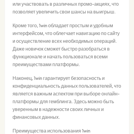
или участвовать в различных промо-акциях, что
позволяет увеличить свои шансы на выигрыш.
Кроме того, 1win обладает простым и удобным
интерфейсом, что облегчает навигацию по сайту
и осуществление всех необходимых операций.
Даже новичок сможет быстро разобраться в
функционале и начать пользоваться всеми
преимуществами платформы.
Наконец, 1win гарантирует безопасность и
конфиденциальность данных пользователей, что
является важным аспектом при выборе онлайн-
платформы для гемблинга. Здесь можно быть
уверенным в надежности своих личных и
финансовых данных.
Преимущества использования 1win