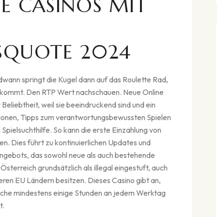
NE CASINOS MIT
SQUOTE 2024
dwann springt die Kugel dann auf das Roulette Rad,
en kommt. Den RTP Wert nachschauen. Neue Online
Beliebtheit, weil sie beeindruckend sind und ein
tionen, Tipps zum verantwortungsbewussten Spielen
 Spielsuchthilfe. So kann die erste Einzahlung von
n. Dies führt zu kontinuierlichen Updates und
Angebots, das sowohl neue als auch bestehende
 Österreich grundsätzlich als illegal eingestuft, auch
eren EU Ländern besitzen. Dieses Casino gibt an,
rache mindestens einige Stunden an jedem Werktag
t.