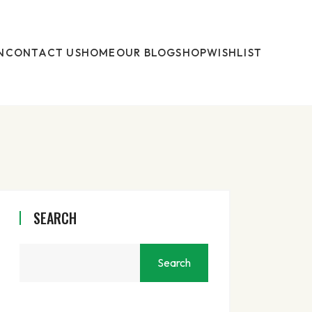
N
CONTACT US
HOME
OUR BLOG
SHOP
WISHLIST
SEARCH
Search