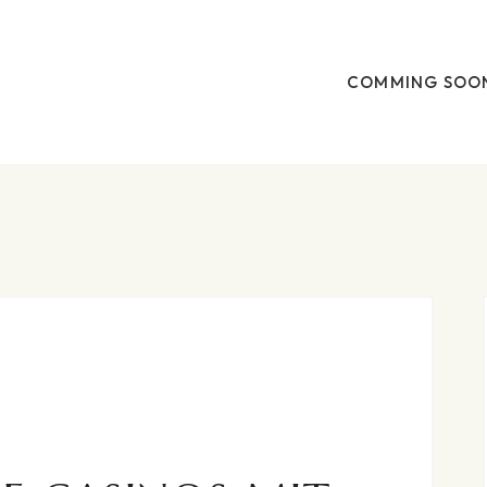
COMMING SOO