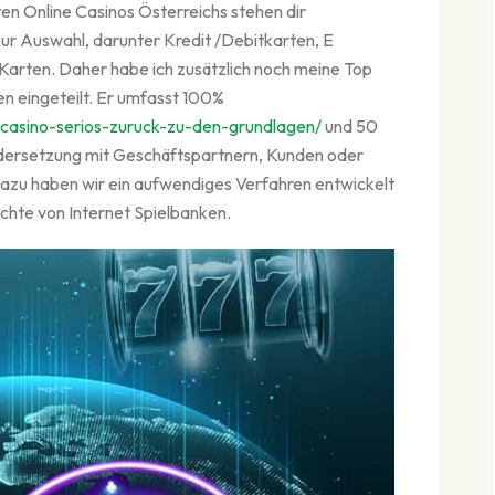
en Online Casinos Österreichs stehen dir
r Auswahl, darunter Kredit /Debitkarten, E
arten. Daher habe ich zusätzlich noch meine Top
en eingeteilt. Er umfasst 100%
-casino-serios-zuruck-zu-den-grundlagen/
und 50
ndersetzung mit Geschäftspartnern, Kunden oder
Dazu haben wir ein aufwendiges Verfahren entwickelt
chte von Internet Spielbanken.