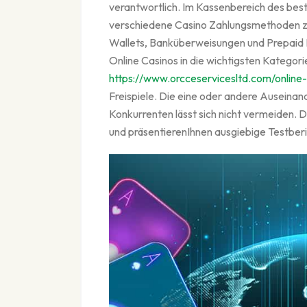
verantwortlich. Im Kassenbereich des best
verschiedene Casino Zahlungsmethoden zu
Wallets, Banküberweisungen und Prepaid K
Online Casinos in die wichtigsten Kategori
https://www.orcceservicesltd.com/online
Freispiele. Die eine oder andere Auseina
Konkurrenten lässt sich nicht vermeiden. 
und präsentierenIhnen ausgiebige Testberi