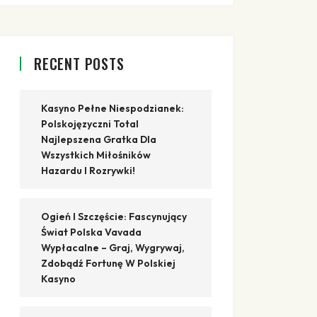
RECENT POSTS
Kasyno Pełne Niespodzianek:
Polskojęzyczni Total
Najlepszena Gratka Dla
Wszystkich Miłośników
Hazardu I Rozrywki!
Ogień I Szczęście: Fascynujący
Świat Polska Vavada
Wypłacalne – Graj, Wygrywaj,
Zdobądź Fortunę W Polskiej
Kasyno